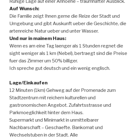
Ruhige Lage auf einer Anhoehe – traumhafter Ausblick.
Auf Wunsch:
Die Familie zeigt Ihnen gerne die Reize der Stadt und
Umgebung und gibt Auskunft ueber die Geschichte, die
artenreiche Natur ueber und unter Wasser.
Und nur in mainem Haus:
Wenn es am eine Tag laenger als 1 Stunden regnet die
sight weniger als 1 km (Nebel), bertraegt sind die Preise
fuer das Zimmer um 50% billiger.
Ich spreche gut deutsch und ein wenig englisch.
Lage/Einkaufen
12 Minuten (1km) Gehweg auf der Promenade zum
Stadtzentrum mit reichem kulturellen und
gastronomischen Angebot. Zufahrtsstrasse und
Parkmoeglichkeit hinter dem Haus.
Supermarkt und Minimarkt in unmittelbarer
Nachbarschaft – Geschaefte. Bankomat und
Wechselstuben in der Stadt. Alle