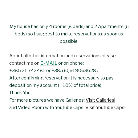
My house has only 4 rooms (8 beds) and 2 Apartments (6
beds) so I suggest to make reservations as soon as
possible.
About all other information and reservations please
contact me on
E-MAIL
or on phone:
+385 21 742481 or +385 (0)919063628 .
After confirming reservation it is necessary to pay
deposit on my account (~ 10% of total price)
Thank You.
For more pictures we have Galleries:
Visit Galleries!
and Video Room with Youtube Clips:
Visit Youtube Clips!