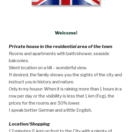
Welcome!
Private house in the residential area of the town
Rooms and apartments with bath/shower, seaside
balconies.
Silent location on a hill – wonderful view.
If desired, the family shows you the sights of the city and
instruct you in history and nature.
Only in my house: When it is raining more than 1 hours in a
row per day or the visibility is less that 1 km (Fog), the
prices for the rooms are 50% lower.
I speak better German and a little English.
Location/Shopping
12 minutes (1 km) on foot to the City with a plenty of