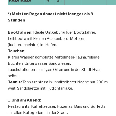
Regentage
4*
2*
*) Meisten Regen dauert nicht laenger als 3
Stunden
Bootfahren:
Ideale Umgebung fuer Bootsfahrer.
Leihboote mit kleinen Aussenbord-Motoren
(fuehrerscheinfrei) im Hafen.
Tauchen:
Klares Wasser, komplette Mittelmeer-Fauna, felsige
Buchten, Unterwasser-Sandwiesen.
Tauchstationen in einigen Orten und in der Stadt Hvar
selbst.
Tennis:
Tenniszentrum in unmittelbarer Naehe nur 200 m
weit. Sandplaetze mit Flutlichtanlage.
…Und am Abend:
Restaurants, Kaffehaeuser, Pizzerias, Bars und Buffetts
– in allen Kategorien – in der Stadt.