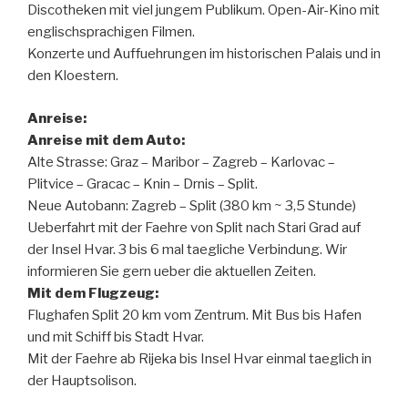
Discotheken mit viel jungem Publikum. Open-Air-Kino mit
englischsprachigen Filmen.
Konzerte und Auffuehrungen im historischen Palais und in
den Kloestern.
Anreise:
Anreise mit dem Auto:
Alte Strasse: Graz – Maribor – Zagreb – Karlovac –
Plitvice – Gracac – Knin – Drnis – Split.
Neue Autobann: Zagreb – Split (380 km ~ 3,5 Stunde)
Ueberfahrt mit der Faehre von Split nach Stari Grad auf
der Insel Hvar. 3 bis 6 mal taegliche Verbindung. Wir
informieren Sie gern ueber die aktuellen Zeiten.
Mit dem Flugzeug:
Flughafen Split 20 km vom Zentrum. Mit Bus bis Hafen
und mit Schiff bis Stadt Hvar.
Mit der Faehre ab Rijeka bis Insel Hvar einmal taeglich in
der Hauptsolison.