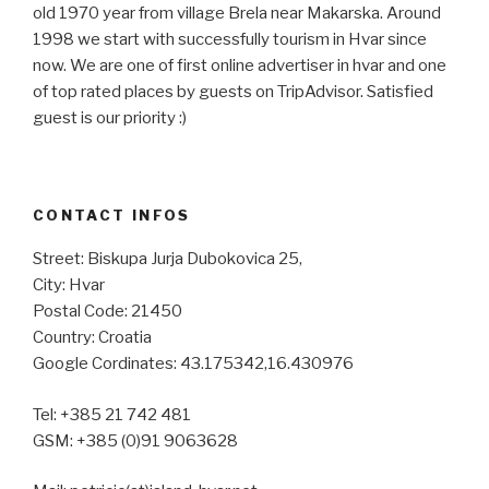
old 1970 year from village Brela near Makarska. Around
1998 we start with successfully tourism in Hvar since
now. We are one of first online advertiser in hvar and one
of top rated places by guests on TripAdvisor. Satisfied
guest is our priority :)
CONTACT INFOS
Street: Biskupa Jurja Dubokovica 25,
City: Hvar
Postal Code: 21450
Country: Croatia
Google Cordinates: 43.175342,16.430976
Tel: +385 21 742 481
GSM: +385 (0)91 9063628