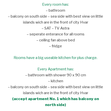
Every room has:
– bathroom
– balcony on south side – sea side with best view on little
islands wich are in the front of city Hvar
– SAT – TV Astra
– seperate enterance for all rooms
– ceiling fan above bed
– fridge
Rooms have a big useable kitchen for plus charge.
Every Apartment has:
– bathroom with shower 90 x 90 cm
– kitchen
– balcony on south side – sea side with best view on little
islands wich are in the front of city Hvar
(accept apartment No. 1 which has balcony on
north side)