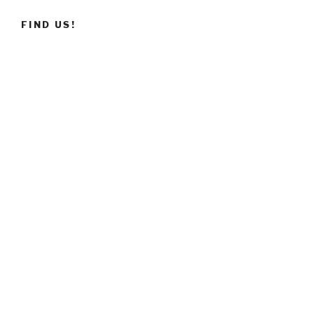
FIND US!