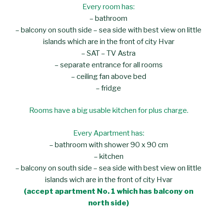
Every room has:
– bathroom
– balcony on south side – sea side with best view on little
islands which are in the front of city Hvar
– SAT – TV Astra
– separate entrance for all rooms
– ceiling fan above bed
– fridge
Rooms have a big usable kitchen for plus charge.
Every Apartment has:
– bathroom with shower 90 x 90 cm
– kitchen
– balcony on south side – sea side with best view on little
islands wich are in the front of city Hvar
(accept apartment No. 1 which has balcony on
north side)