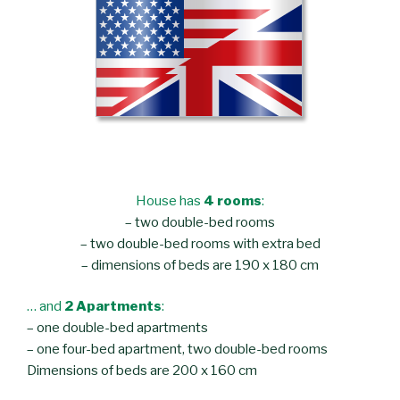
House has
4 rooms
:
– two double-bed rooms
– two double-bed rooms with extra bed
– dimensions of beds are 190 x 180 cm
… and
2 Apartments
:
– one double-bed apartments
– one four-bed apartment, two double-bed rooms
Dimensions of beds are 200 x 160 cm