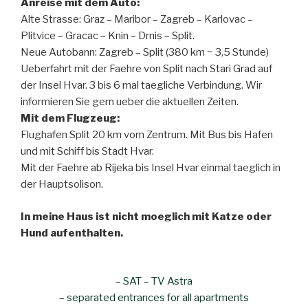
Anreise mit dem Auto:
Alte Strasse: Graz – Maribor – Zagreb – Karlovac –
Plitvice – Gracac – Knin – Drnis – Split.
Neue Autobann: Zagreb – Split (380 km ~ 3,5 Stunde)
Ueberfahrt mit der Faehre von Split nach Stari Grad auf
der Insel Hvar. 3 bis 6 mal taegliche Verbindung. Wir
informieren Sie gern ueber die aktuellen Zeiten.
Mit dem Flugzeug:
Flughafen Split 20 km vom Zentrum. Mit Bus bis Hafen
und mit Schiff bis Stadt Hvar.
Mit der Faehre ab Rijeka bis Insel Hvar einmal taeglich in
der Hauptsolison.
In meine Haus ist nicht moeglich mit Katze oder
Hund aufenthalten.
– SAT – TV Astra
– separated entrances for all apartments