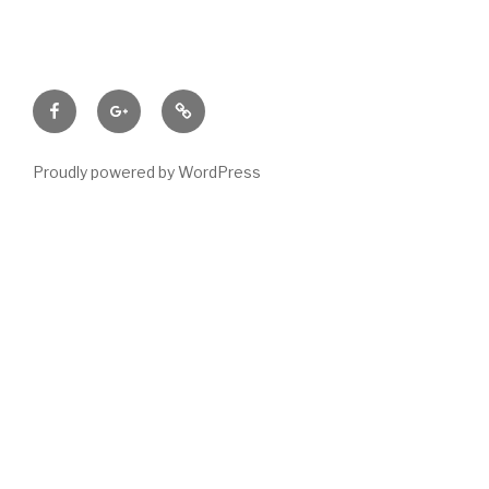
Facebook
Google+
Tripadvisor
Proudly powered by WordPress