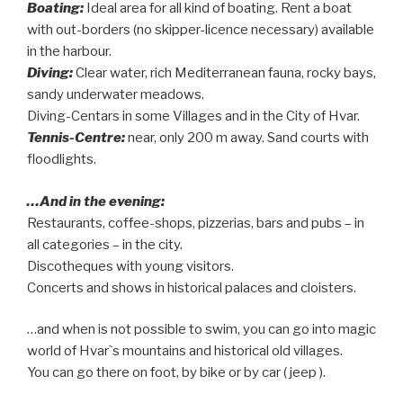
Boating:
Ideal area for all kind of boating. Rent a boat
with out-borders (no skipper-licence necessary) available
in the harbour.
Diving:
Clear water, rich Mediterranean fauna, rocky bays,
sandy underwater meadows.
Diving-Centars in some Villages and in the City of Hvar.
Tennis-Centre:
near, only 200 m away. Sand courts with
floodlights.
…And in the evening:
Restaurants, coffee-shops, pizzerias, bars and pubs – in
all categories – in the city.
Discotheques with young visitors.
Concerts and shows in historical palaces and cloisters.
…and when is not possible to swim, you can go into magic
world of Hvar`s mountains and historical old villages.
You can go there on foot, by bike or by car ( jeep ).