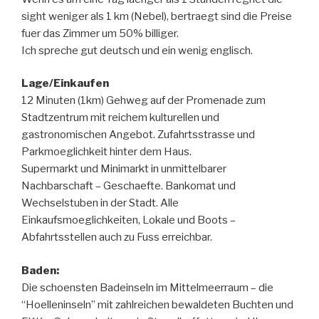
sight weniger als 1 km (Nebel), bertraegt sind die Preise
fuer das Zimmer um 50% billiger.
Ich spreche gut deutsch und ein wenig englisch.
Lage/Einkaufen
12 Minuten (1km) Gehweg auf der Promenade zum
Stadtzentrum mit reichem kulturellen und
gastronomischen Angebot. Zufahrtsstrasse und
Parkmoeglichkeit hinter dem Haus.
Supermarkt und Minimarkt in unmittelbarer
Nachbarschaft – Geschaefte. Bankomat und
Wechselstuben in der Stadt. Alle
Einkaufsmoeglichkeiten, Lokale und Boots –
Abfahrtsstellen auch zu Fuss erreichbar.
Baden:
Die schoensten Badeinseln im Mittelmeerraum – die
“Hoelleninseln” mit zahlreichen bewaldeten Buchten und