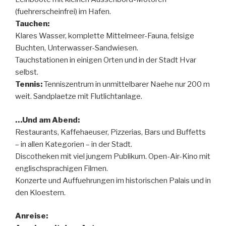
(fuehrerscheinfrei) im Hafen.
Tauchen:
Klares Wasser, komplette Mittelmeer-Fauna, felsige
Buchten, Unterwasser-Sandwiesen.
Tauchstationen in einigen Orten und in der Stadt Hvar
selbst.
Tennis:
Tenniszentrum in unmittelbarer Naehe nur 200 m
weit. Sandplaetze mit Flutlichtanlage.
…Und am Abend:
Restaurants, Kaffehaeuser, Pizzerias, Bars und Buffetts
– in allen Kategorien – in der Stadt.
Discotheken mit viel jungem Publikum. Open-Air-Kino mit
englischsprachigen Filmen.
Konzerte und Auffuehrungen im historischen Palais und in
den Kloestern.
Anreise: